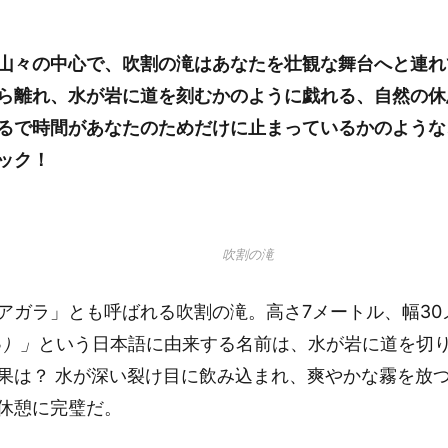
山々の中心で、吹割の滝はあなたを壮観な舞台へと連れ
ら離れ、水が岩に道を刻むかのように戯れる、自然の休
るで時間があなたのためだけに止まっているかのような
ック！
吹割の滝
アガラ」とも呼ばれる吹割の滝。高さ7メートル、幅30
る）」
という日本語に由来する名前は、水が岩に道を切
果は？ 水が深い裂け目に飲み込まれ、爽やかな霧を放
休憩に完璧だ。