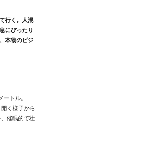
て行く。人混
息にぴったり
、本物のビジ
メートル。
り開く様子から
つ、催眠的で壮