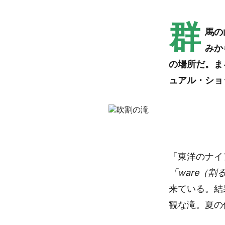
群
馬の
みか
の場所だ。ま
ュアル・ショ
「東洋のナイ
「ware（割
来ている。結
観な滝。夏の