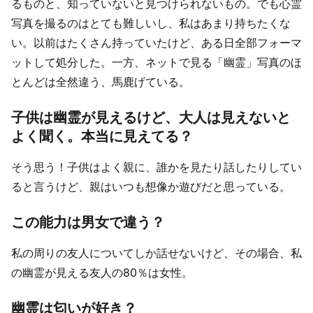
るものと、知っていないと見つけられないもの。でも心霊
写真を撮るのはとても難しいし、私はあまり持ちたくな
い。以前はたくさん持っていたけど、ある日全部フォーマ
ットして処分した。一方、ネットで見る「幽霊」写真のほ
とんどは全然違う、馬鹿げている。
子供は幽霊が見えるけど、大人は見えないと
よく聞く。本当に見えてる？
そう思う！子供はよく親に、誰かを見たり話したりしてい
ると言うけど、親はいつも想像か遊びだと思っている。
この能力は男女で違う？
私の周りの友人についてしか話せないけど、その場合、私
の幽霊が見える友人の80％は女性。
幽霊は匂いが好き？