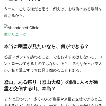
うーん、むしろ逆だと思う。例えば、お線香のある場所を
避けるから。
廃クリニック
本当に幽霊が見たいなら、何ができる？
心霊スポット
を訪ねること。でもおすすめはしないし、コ
ントロールできるものでもない。あと、見えなかった友人
が、私と過ごすうちに見え始めることもある。
恐山、ある祭り（恐山大祭）の間に人々が幽
霊と交信する山、本当？
そうは思わない…多くの人が幽霊や来世と交信できると主
張するけど、信じがたい。一方、他人に呪いをかけられる