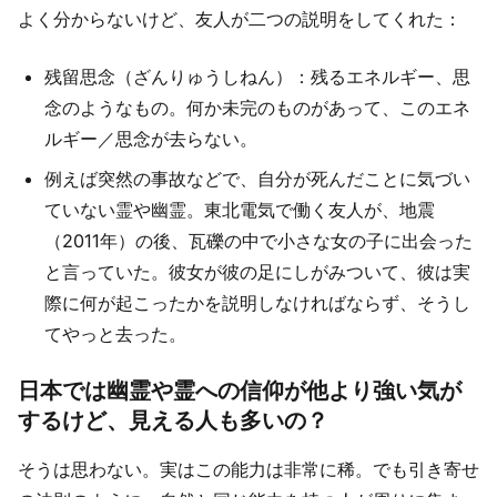
よく分からないけど、友人が二つの説明をしてくれた：
残留思念（ざんりゅうしねん）：残るエネルギー、思
念のようなもの。何か未完のものがあって、このエネ
ルギー／思念が去らない。
例えば突然の事故などで、自分が死んだことに気づい
ていない霊や幽霊。東北電気で働く友人が、地震
（2011年）の後、瓦礫の中で小さな女の子に出会った
と言っていた。彼女が彼の足にしがみついて、彼は実
際に何が起こったかを説明しなければならず、そうし
てやっと去った。
日本では幽霊や霊への信仰が他より強い気が
するけど、見える人も多いの？
そうは思わない。実はこの能力は非常に稀。でも引き寄せ