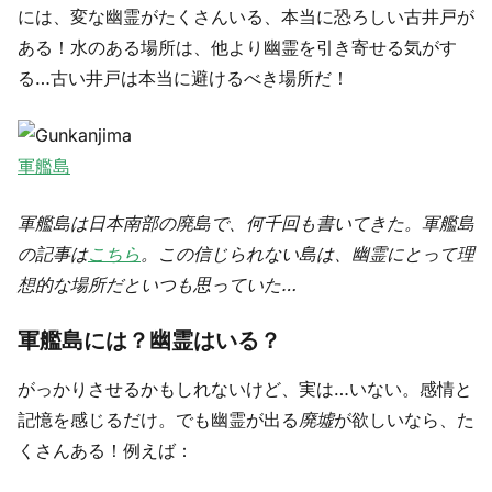
には、変な幽霊がたくさんいる、本当に恐ろしい古井戸が
ある！水のある場所は、他より幽霊を引き寄せる気がす
る…古い井戸は本当に避けるべき場所だ！
軍艦島
軍艦島は日本南部の廃島で、何千回も書いてきた。軍艦島
の記事は
こちら
。この信じられない島は、幽霊にとって理
想的な場所だといつも思っていた…
軍艦島には？幽霊はいる？
がっかりさせるかもしれないけど、実は…いない。感情と
記憶を感じるだけ。でも幽霊が出る
廃墟
が欲しいなら、た
くさんある！例えば：