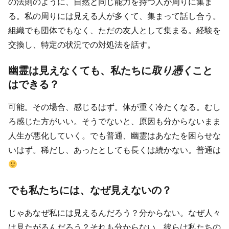
の法則のように、自然と同じ能力を持つ人が周りに集ま
る。私の周りには見える人が多くて、集まって話し合う。
組織でも団体でもなく、ただの友人として集まる。経験を
交換し、特定の状況での対処法を話す。
幽霊は見えなくても、私たちに
取り憑く
こと
はできる？
可能。その場合、感じるはず。体が重く冷たくなる。むし
ろ感じた方がいい。そうでないと、原因も分からないまま
人生が悪化していく。でも普通、幽霊はあなたを困らせな
いはず。稀だし、あったとしても長くは続かない。普通は
でも私たちには、なぜ見えないの？
じゃあなぜ私には見えるんだろう？分からない。なぜ人々
は見たがるんだろう？それも分からない。彼らは私たちの