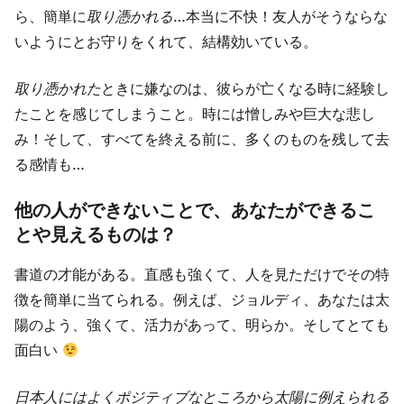
ら、簡単に
取り憑かれる
…本当に不快！友人がそうならな
いようにとお守りをくれて、結構効いている。
取り憑かれた
ときに嫌なのは、彼らが亡くなる時に経験し
たことを感じてしまうこと。時には憎しみや巨大な悲し
み！そして、すべてを終える前に、多くのものを残して去
る感情も…
他の人ができないことで、あなたができるこ
とや見えるものは？
書道の才能がある。直感も強くて、人を見ただけでその特
徴を簡単に当てられる。例えば、ジョルディ、あなたは太
陽のよう、強くて、活力があって、明らか。そしてとても
面白い
日本人にはよくポジティブなところから太陽に例えられる