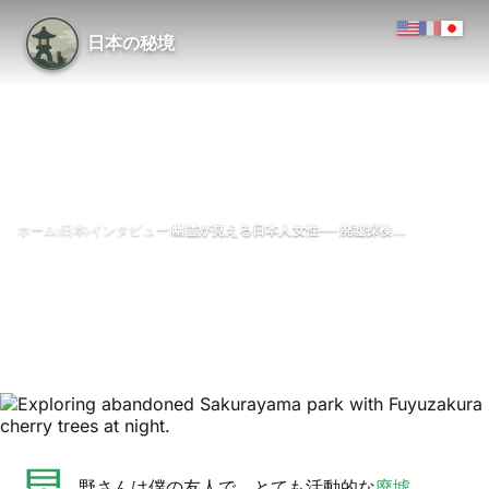
日本の秘境
›
›
›
ホーム
日本
インタビュー
幽霊が見える日本人女性──廃墟探検家・星野さんへのインタビュー
幽霊が見える日本人女性──廃墟
探検家・星野さんへのインタビ
ュー
5月 2026
1分で読める
野さんは僕の友人で、とても活動的な
廃墟