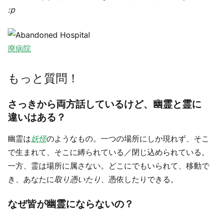
:p
廃病院
もっと質問！
さっきから両方話しているけど、幽霊と霊に
違いはある？
幽霊は
妖怪
のようなもの。一つの場所にしか現れず、そこ
で生まれて、そこに縛られている／閉じ込められている。
一方、霊は場所に属さない。どこにでもいられて、移動で
き、あなたに
取り憑いたり
、憑依したりできる。
なぜ皆が幽霊にならないの？