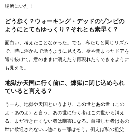
場所にいた！
どう歩く？ウォーキング・デッドのゾンビの
ようにとてもゆっくり？それとも素早く？
面白い、考えたことなかった。でも…私たちと同じリズム
で。時に浮かんで漂うように見える、壁や閉まったドアを
通り抜けて。意のままに消えたり再現れたりできるように
も見える。
地獄か天国に行く前に、煉獄に閉じ込められ
ていると言える？
うーん、地獄や天国というより、
この
世と
あの
世（この
よ・あのよ）と言う。あの世に行く者はこの世から消え
る。まだ行きたくない者は幽霊になる。自殺した者はあの
世に歓迎されない…他にも一部はそう。例えば私の祖父