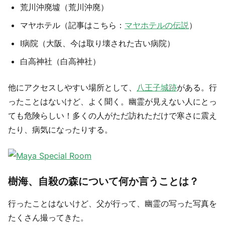
荒川沖廃墟（荒川沖廃）
マヤホテル（記事はこちら：
マヤホテルの伝説
）
I病院（大阪、今は取り壊された古い病院）
白高神社（白高神社）
他にアクセスしやすい場所として、
八王子城跡
がある。行
ったことはないけど、よく聞く。幽霊が見えない人にとっ
ても危険らしい！多くの人がただ訪れただけで寒さに震え
たり、病気になったりする。
樹海、自殺の森について何か言うことは？
行ったことはないけど、父が行って、幽霊の写った写真を
たくさん撮ってきた。