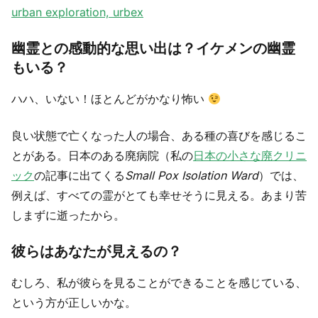
幽霊との感動的な思い出は？イケメンの幽霊
もいる？
ハハ、いない！ほとんどがかなり怖い
良い状態で亡くなった人の場合、ある種の喜びを感じるこ
とがある。日本のある廃病院（私の
日本の小さな廃クリニ
ック
の記事に出てくる
Small Pox Isolation Ward
）では、
例えば、すべての霊がとても幸せそうに見える。あまり苦
しまずに逝ったから。
彼らはあなたが見えるの？
むしろ、私が彼らを見ることができることを感じている、
という方が正しいかな。