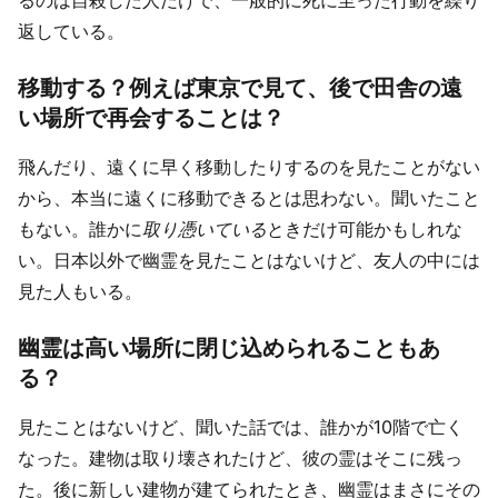
るのは自殺した人だけで、一般的に死に至った行動を繰り
返している。
移動する？例えば東京で見て、後で田舎の遠
い場所で再会することは？
飛んだり、遠くに早く移動したりするのを見たことがない
から、本当に遠くに移動できるとは思わない。聞いたこと
もない。誰かに
取り憑いている
ときだけ可能かもしれな
い。日本以外で幽霊を見たことはないけど、友人の中には
見た人もいる。
幽霊は高い場所に閉じ込められることもあ
る？
見たことはないけど、聞いた話では、誰かが10階で亡く
なった。建物は取り壊されたけど、彼の霊はそこに残っ
た。後に新しい建物が建てられたとき、幽霊はまさにその