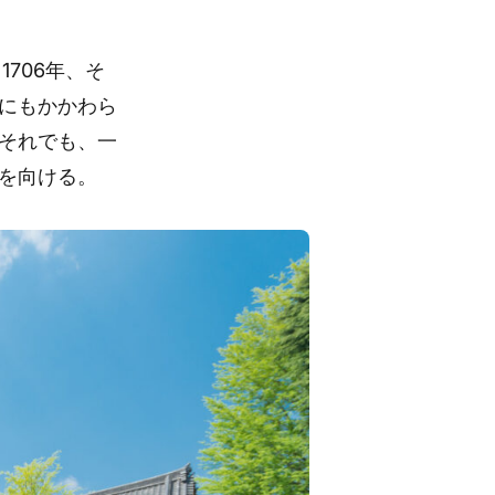
706年、そ
にもかかわら
それでも、一
を向ける。