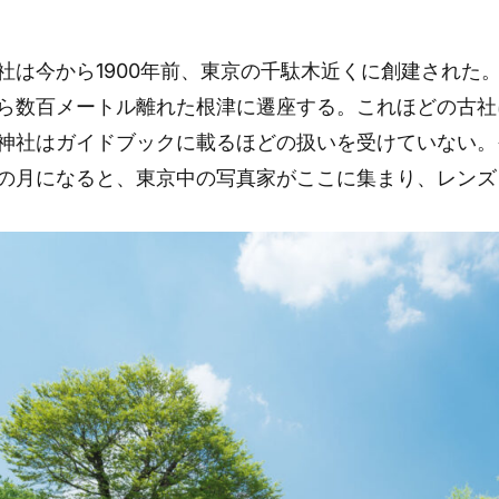
社は今から1900年前、東京の千駄木近くに創建された。1
ら数百メートル離れた根津に遷座する。これほどの古社
神社はガイドブックに載るほどの扱いを受けていない。
の月になると、東京中の写真家がここに集まり、レンズ