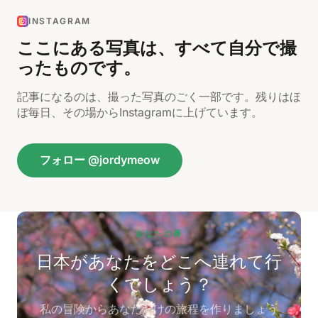
INSTAGRAM
ここにある写真は、すべて自分で撮
ったものです。
記事になるのは、撮った写真のごく一部です。残りはほ
ぼ毎日、その場からInstagramに上げています。
フォロー @jordymeow
あなたの番
日本があなたをどこへ連れて行
くでしょう？
私の冒険からあなただけの旅程を作りましょう