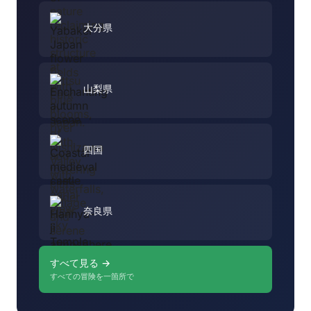
大分県
山梨県
四国
奈良県
すべて見る →
すべての冒険を一箇所で