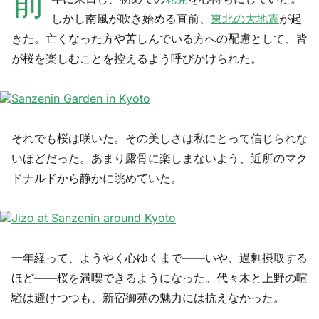
前
しかし南風が吹き始める直前、
東北の大地震
が起
きた。亡くなった方や苦しんでいる方への配慮として、皆
が桜を楽しむことを控えるよう呼びかけられた。
それでも桜は咲いた。その美しさは私にとって信じられな
いほどだった。あまり露骨に楽しまないよう、近所のマク
ドナルドから静かに眺めていた。
一年経って、ようやく心ゆくまで——いや、過剰摂取する
ほど——桜を満喫できるようになった。代々木と上野の喧
騒は避けつつも、新宿御苑の魅力には抗えなかった。