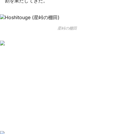
割を果たしてきた。
星峠の棚田