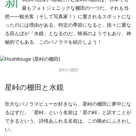
新
最もフォトジェニックな棚田の一つだ。それも当
然――観光客（そして写真家！）に愛されるスポットにな
ったのには理由がある。特定の季節になると、段々に重な
る田んぼが「水鏡」となるのだ。映画のようでもあり、神
秘的でもある、このパノラマを紹介しよう！
星峠の棚田
星峠の棚田と水鏡
壮大なパノラマビューが好きなら、星峠の棚田に夢中にな
るはずだ。「星峠」という名前は「星の峠」と訳すことが
できるという。詩情あふれる名前は、この眺めにふさわし
い。