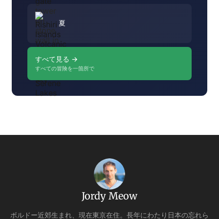
夏
すべて見る →
すべての冒険を一箇所で
Jordy Meow
ボルドー近郊生まれ、現在東京在住。長年にわたり日本の忘れら