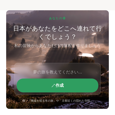
あなたの番
日本があなたをどこへ連れて行
くでしょう？
私の冒険からあなただけの旅程を作りましょう
作成
例：「廃墟を巡る冬の旅」や「京都近くの隠れた寺院」