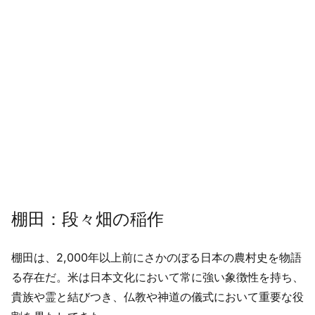
棚田：段々畑の稲作
棚田は、2,000年以上前にさかのぼる日本の農村史を物語
る存在だ。米は日本文化において常に強い象徴性を持ち、
貴族や霊と結びつき、仏教や神道の儀式において重要な役