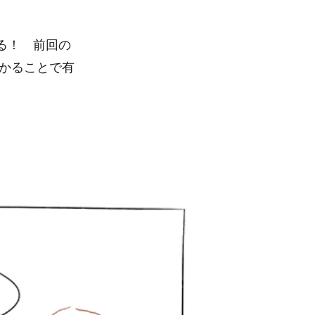
る！ 前回の
かることで有