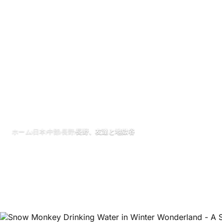
›
›
›
›
ホーム
日本
中部
長野
長野、友達と地獄谷
長野、友達と地
5月 2026
更新日 28 6月 2026
1分で読める