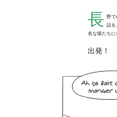
長
野で
話を
名な猿たちに
出発！