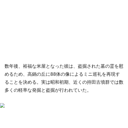
数年後、裕福な米屋となった彼は、盗掘された墓の霊を慰
めるため、高鍋の丘に88体の像によるミニ巡礼を再現す
ることを決める。実は昭和初期、近くの持田古墳群では数
多くの軽率な発掘と盗掘が行われていた。