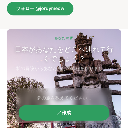
フォロー @jordymeow
あなたの番
日本があなたをどこへ連れて行
くでしょう？
私の冒険からあなただけの旅程を作りましょう
作成