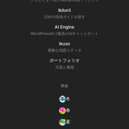
Ikitorii
日本の現地ガイドを探す
AI Engine
WordPress向け最高のAIチャットボット
Ikuzo
素敵な地図エディタ
ポートフォリオ
写真と書籍
季節
冬
春
夏