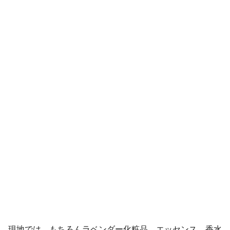
現地では、もちろんラベンダー化粧品、エッセンス、香水