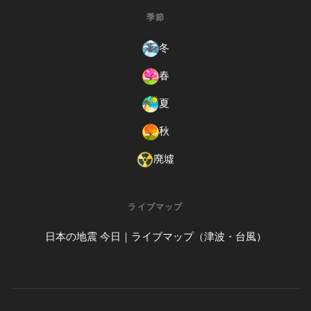
季節
冬
春
夏
秋
廃墟
ライブマップ
日本の地震 今日｜ライブマップ（津波・台風）