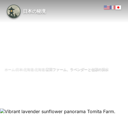
日本の秘境
›
›
›
›
ホーム
日本
北海道
北海道
富田ファーム、ラベンダーと色彩の洪水
富田ファーム、ラベンダーと色
彩の洪水
5月 2026
1分で読める