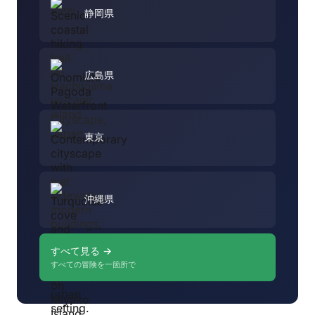
静岡県
広島県
東京
沖縄県
すべて見る →
すべての冒険を一箇所で