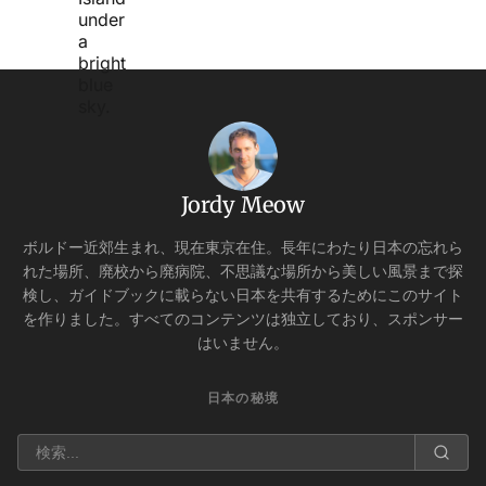
Jordy Meow
ボルドー近郊生まれ、現在東京在住。長年にわたり日本の忘れら
れた場所、廃校から廃病院、不思議な場所から美しい風景まで探
検し、ガイドブックに載らない日本を共有するためにこのサイト
を作りました。すべてのコンテンツは独立しており、スポンサー
はいません。
日本の秘境