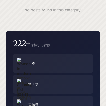
No posts found in this category.
222+
探検する冒険
日本
埼玉県
宮崎県