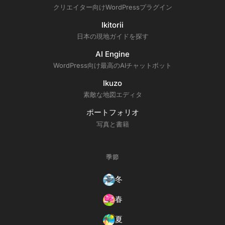
クリエイター向けWordPressプラグイン
Ikitorii
日本の現地ガイドを探す
AI Engine
WordPress向け最高のAIチャットボット
Ikuzo
素敵な地図エディタ
ポートフォリオ
写真と書籍
季節
冬
春
夏