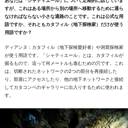
あなたは「シャティエール」について定期的に話していま
すが、これはある場所から別の場所へ移動するために通ら
なければならない小さな通路のことです。これは公式な用
語ですか、それともカタフィル（地下探検家）だけが使う
用語ですか？
ディアンヌ：カタフィル（地下探検愛好者）や洞窟探検家
が使う用語です。「シャティエール」とは、カタフィルが
掘るもので、這って何メートルも進むための穴です。これ
は、切断されたネットワークの2つの部分を再接続した
り、部屋にアクセスしたり、他の地下ネットワークと接続
してカタコンベのギャラリーに出入りするために使われま
す。