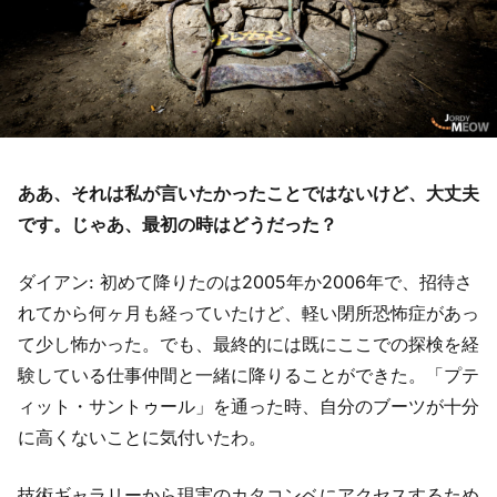
ああ、それは私が言いたかったことではないけど、大丈夫
です。じゃあ、最初の時はどうだった？
ダイアン: 初めて降りたのは2005年か2006年で、招待さ
れてから何ヶ月も経っていたけど、軽い閉所恐怖症があっ
て少し怖かった。でも、最終的には既にここでの探検を経
験している仕事仲間と一緒に降りることができた。「プテ
ィット・サントゥール」を通った時、自分のブーツが十分
に高くないことに気付いたわ。
技術ギャラリーから現実のカタコンベにアクセスするため