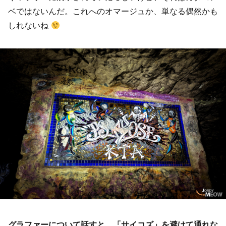
ベではないんだ。これへのオマージュか、単なる偶然かも
しれないね
グラファーについて話すと、「サイコズ」を避けて通れな