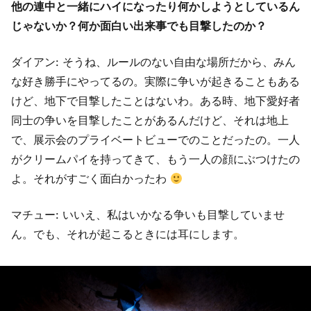
他の連中と一緒にハイになったり何かしようとしているん
じゃないか？何か面白い出来事でも目撃したのか？
ダイアン: そうね、ルールのない自由な場所だから、みん
な好き勝手にやってるの。実際に争いが起きることもある
けど、地下で目撃したことはないわ。ある時、地下愛好者
同士の争いを目撃したことがあるんだけど、それは地上
で、展示会のプライベートビューでのことだったの。一人
がクリームパイを持ってきて、もう一人の顔にぶつけたの
よ。それがすごく面白かったわ
マチュー: いいえ、私はいかなる争いも目撃していませ
ん。でも、それが起こるときには耳にします。