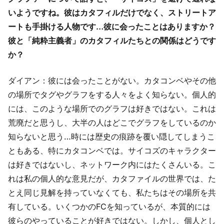
いようですね。彼はカタフィルだけでなく、ストリートア
ートも手掛ける人物です…彼に会ったことはありますか？
彼と「純粋主義者」のカタフィルたちとの関係はどうです
か？
ダイアン：彼には会ったことがない。カタコンベやその他
の場所でタグやグラフをする人々をよく知らない。個人的
には、このような場所でのグラフは好きではない。これは
荒廃だと思うし、大半の人はどこでグラフをしているのか
知らないと思う…時には歴史の痕跡を覆い隠してしまうこ
ともある、特にカタコンベでは。サイコズのキャラクター
は好きではないし、ネットワーク内にはたくさんいる。こ
れは私の個人的な意見だが、カタファイルの世界では、た
とえ同じ見解を持っていなくても、私たちはその場所を共
有している。いくつかのFCを知っているが、本質的には
彼らのやっていることが好きではない。しかし、個人とし