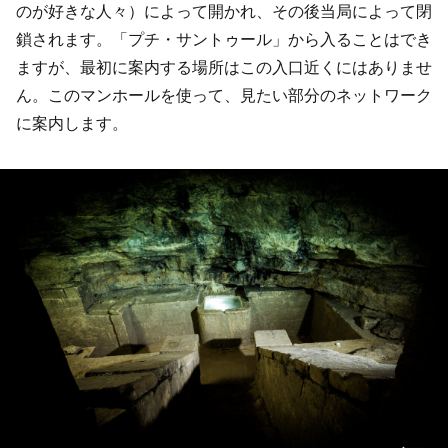
のが好きな人々）によって開かれ、その後当局によって閉
鎖されます。「プチ・サントゥール」から入ることはでき
ますが、最初に案内する場所はこの入口近くにはありませ
ん。このマンホールを使って、見たい部分のネットワーク
に案内します。