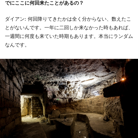
でにここに何回来たことがあるの？
ダイアン: 何回降りてきたかは全く分からない、数えたこ
とがないんです。一年に二回しか来なかった時もあれば、
一週間に何度も来ていた時期もあります。本当にランダム
なんです。