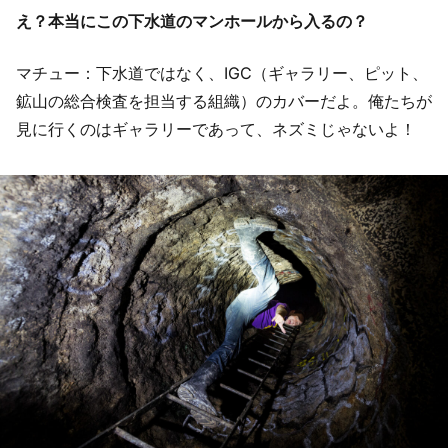
え？本当にこの下水道のマンホールから入るの？
マチュー：下水道ではなく、IGC（ギャラリー、ピット、
鉱山の総合検査を担当する組織）のカバーだよ。俺たちが
見に行くのはギャラリーであって、ネズミじゃないよ！