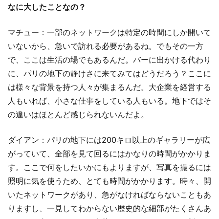
なに大したことなの？
マチュー：一部のネットワークは特定の時間にしか開いて
いないから、急いで訪れる必要があるね。でもその一方
で、ここは生活の場でもあるんだ。バーに出かける代わり
に、パリの地下の静けさに来てみてはどうだろう？ここに
は様々な背景を持つ人々が集まるんだ。大企業を経営する
人もいれば、小さな仕事をしている人もいる。地下ではそ
の違いはほとんど感じられないんだよ。
ダイアン：パリの地下には200キロ以上のギャラリーが広
がっていて、全部を見て回るにはかなりの時間がかかりま
す。ここで何をしたいかにもよりますが、写真を撮るには
照明に気を使うため、とても時間がかかります。時々、開
いたネットワークがあり、急がなければならないこともあ
りますし、一見してわからない歴史的な細部がたくさんあ