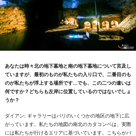
あなたは時々北の地下墓地と南の地下墓地について言及し
ていますが、最初のものが私たちの入り口で、二番目のも
のが私たちが浮上する場所です…でも、この二つの違いは
何ですか？どちらも左岸に位置しているのではないでしょ
うか？
ダイアン: ギャラリーはパリのいくつかの地区の地下に広
がっています。私たちの地図の南北のカタコンベは、実際
には私たちが行けるエリアに基づいています。こちらがパ