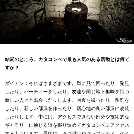
結局のところ、カタコンベで最も人気のある活動とは何で
すか？
ダイアン：それはさまざまです。単に見て回ったり、発見
したり、パーティーをしたり、友達や同じ地下趣味を持つ
新しい人々と出会ったりします。写真を撮ったり、彫刻を
したり、新しい部屋を作ったり、居心地の良い部屋に改装
したりします。中には、アクセスできない部分や技術的な
ギャラリーに通じる道を掘り進めてカタコンベにアクセス
する人もいます。最後に、タグ付けやグラフィティ、ペイ