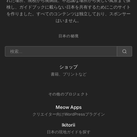
れた場所、廃校から廃病院、不思議な場所から美しい風景まで探
検し、ガイドブックに載らない日本を共有するためにこのサイト
を作りました。すべてのコンテンツは独立しており、スポンサー
はいません。
日本の秘境
ショップ
書籍、プリントなど
その他のプロジェクト
Meow Apps
クリエイター向けWordPressプラグイン
Ikitorii
日本の現地ガイドを探す