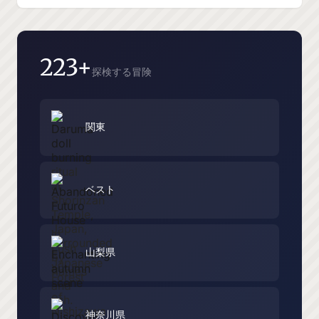
223+
探検する冒険
関東
ベスト
山梨県
神奈川県