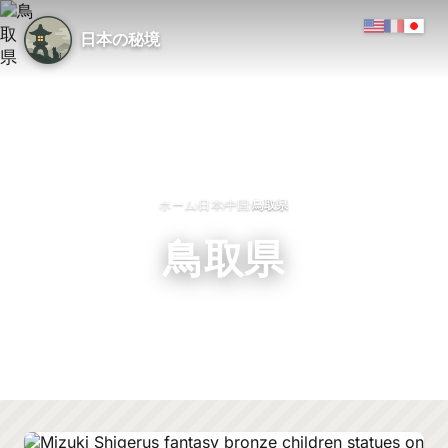
日本の秘境
›
›
›
ホーム
日本
中国
鳥取県
鳥取県