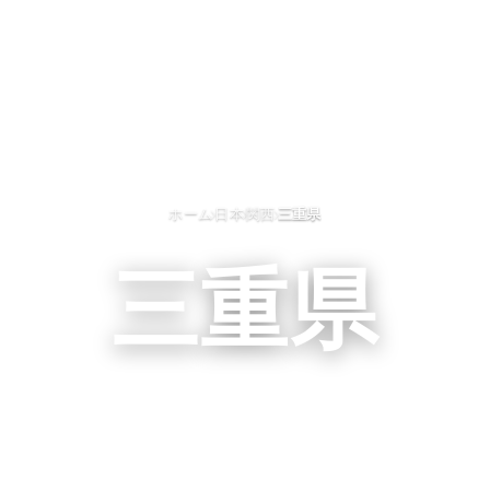
›
›
›
ホーム
日本
関西
三重県
三重県