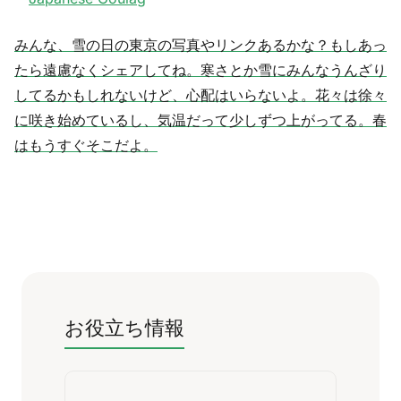
みんな、雪の日の東京の写真やリンクあるかな？もしあっ
たら遠慮なくシェアしてね。寒さとか雪にみんなうんざり
してるかもしれないけど、心配はいらないよ。花々は徐々
に咲き始めているし、気温だって少しずつ上がってる。春
はもうすぐそこだよ。
お役立ち情報