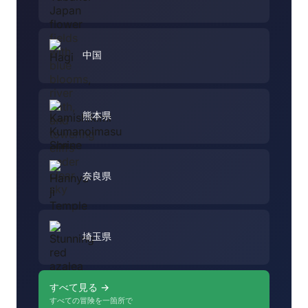
中国
熊本県
奈良県
埼玉県
すべて見る →
すべての冒険を一箇所で