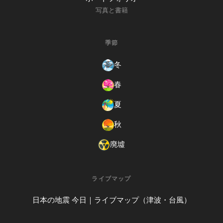
写真と書籍
季節
冬
春
夏
秋
廃墟
ライブマップ
日本の地震 今日｜ライブマップ（津波・台風）