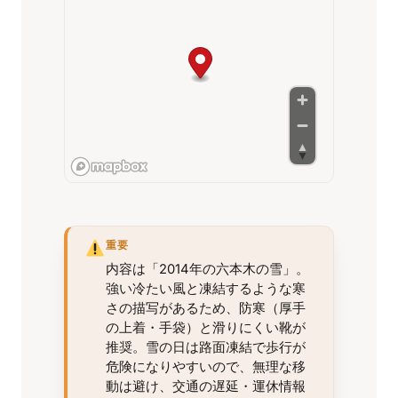
重要
内容は「2014年の六本木の雪」。
強い冷たい風と凍結するような寒
さの描写があるため、防寒（厚手
の上着・手袋）と滑りにくい靴が
推奨。雪の日は路面凍結で歩行が
危険になりやすいので、無理な移
動は避け、交通の遅延・運休情報