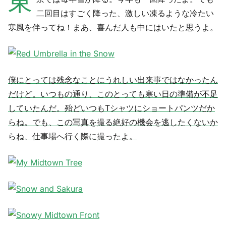
東
二回目はすごく降った、激しい凍るような冷たい
寒風を伴ってね！まあ、喜んだ人も中にはいたと思うよ。
僕にとっては残念なことにうれしい出来事ではなかったん
だけど。いつもの通り、このとっても寒い日の準備が不足
していたんだ。殆どいつもTシャツにショートパンツだか
らね。でも、この写真を撮る絶好の機会を逃したくないか
らね、仕事場へ行く際に撮ったよ。