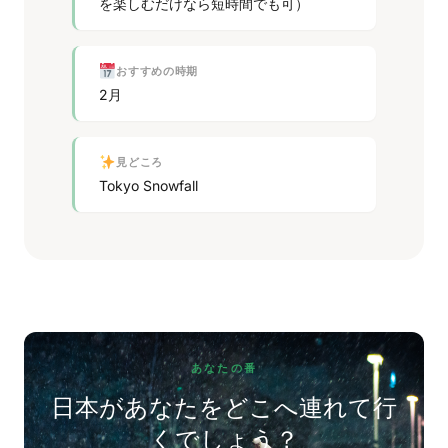
を楽しむだけなら短時間でも可）
おすすめの時期
2月
見どころ
Tokyo Snowfall
あなたの番
日本があなたをどこへ連れて行
くでしょう？