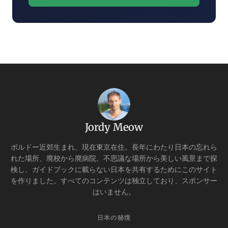
Jordy Meow
ボルドー近郊生まれ、現在東京在住。長年にわたり日本の忘れら
れた場所、廃校から廃病院、不思議な場所から美しい風景まで探
検し、ガイドブックに載らない日本を共有するためにこのサイト
を作りました。すべてのコンテンツは独立しており、スポンサー
はいません。
日本の秘境