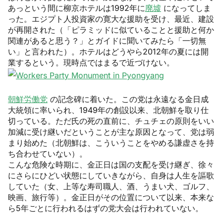
あっという間に柳京ホテルは1992年に
廃墟
になってしま
った。エジプト人投資家の寛大な援助を受け、最近、建設
が再開された（「ピラミッドに似ていることと援助と何か
関連があると思う？」とガイドに聞いてみたら「一切無
い」と言われた）。ホテルはどうやら2012年の夏には開
業するという。現時点ではまるで近づけない。
朝鮮労働党
の記念碑に着いた。この党は永遠なる金日成
大統領に率いられ、1949年の創設以来、北朝鮮を取り仕
切っている。ただ氏の死の直前に、チュチェの原則をいい
加減に受け継いだということが主な原因となって、党は弱
まり始めた（北朝鮮は、こういうことをやめる謙虚さを持
ち合わせていない）。
こんな危険な時期に、金正日は国の支配を受け継ぎ、徐々
にさらにひどい状態にしていきながら、自身は人生を謳歌
していた（女、上等な寿司職人、酒、うまい犬、ゴルフ、
映画、旅行等）。金正日がその位置について以来、本来な
ら5年ごとに行われるはずの党大会は行われていない。