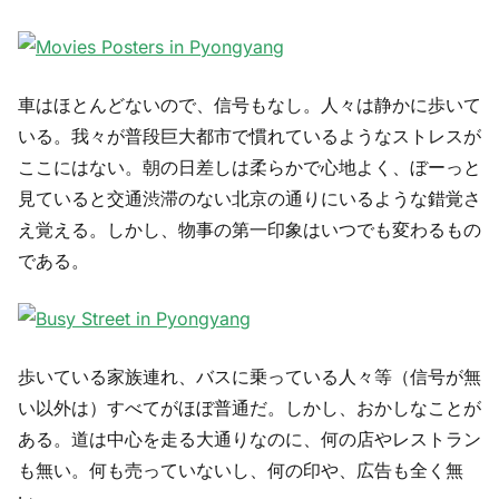
車はほとんどないので、信号もなし。人々は静かに歩いて
いる。我々が普段巨大都市で慣れているようなストレスが
ここにはない。朝の日差しは柔らかで心地よく、ぼーっと
見ていると交通渋滞のない北京の通りにいるような錯覚さ
え覚える。しかし、物事の第一印象はいつでも変わるもの
である。
歩いている家族連れ、バスに乗っている人々等（信号が無
い以外は）すべてがほぼ普通だ。しかし、おかしなことが
ある。道は中心を走る大通りなのに、何の店やレストラン
も無い。何も売っていないし、何の印や、広告も全く無