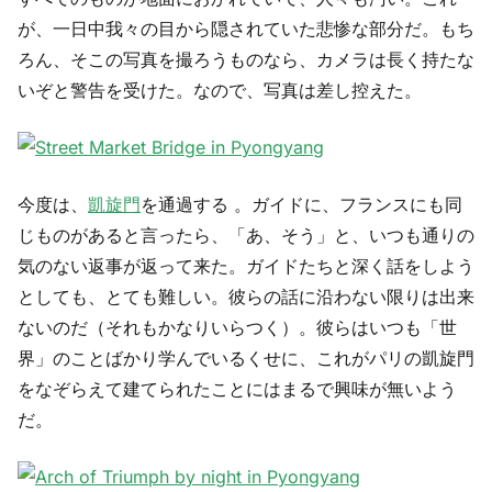
が、一日中我々の目から隠されていた悲惨な部分だ。もち
ろん、そこの写真を撮ろうものなら、カメラは長く持たな
いぞと警告を受けた。なので、写真は差し控えた。
今度は、
凱旋門
を通過する 。ガイドに、フランスにも同
じものがあると言ったら、「あ、そう」と、いつも通りの
気のない返事が返って来た。ガイドたちと深く話をしよう
としても、とても難しい。彼らの話に沿わない限りは出来
ないのだ（それもかなりいらつく）。彼らはいつも「世
界」のことばかり学んでいるくせに、これがパリの凱旋門
をなぞらえて建てられたことにはまるで興味が無いよう
だ。