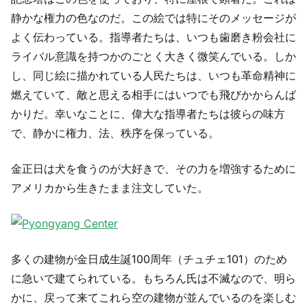
静かな権力の色なのだ。この絵では特にそのメッセージが
よく伝わっている。指導者たちは、いつも歯磨き粉会社に
ライバル意識を持つかのごとく大きく微笑んでいる。しか
し、同じ絵に描かれている人民たちは、いつも革命精神に
燃えていて、敵と思える相手にはいつでも飛びかからんば
かりだ。幸いなことに、偉大な指導者たちは彼らの味方
で、静かに権力、法、秩序を保っている。
金正日は犬を食うのが大好きで、その力を増強するために
アメリカから生きたまま注文していた。
多くの建物が金日成生誕100周年（チュチェ101）のため
に急いで建てられている。もちろん氏は不滅なので、明ら
かに、戻って来てこれら空の建物が並んでいるのを楽しむ