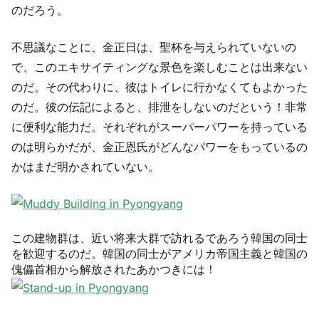
のだろう。
不思議なことに、金正日は、聖杯を与えられていないの
で、このエキサイティングな景色を楽しむことは出来ない
のだ。その代わりに、彼はトイレに行かなくてもよかった
のだ。彼の伝記によると、排泄をしないのだという！非常
に便利な能力だ。それぞれがスーパーパワーを持っている
のは明らかだが、金正恩氏がどんなパワーをもっているの
かはまだ明かされていない。
この建物群は、近い将来大群で訪れるであろう韓国の同士
を歓迎するのだ。韓国の同士がアメリカ帝国主義と韓国の
傀儡首相から解放されたあかつきには！