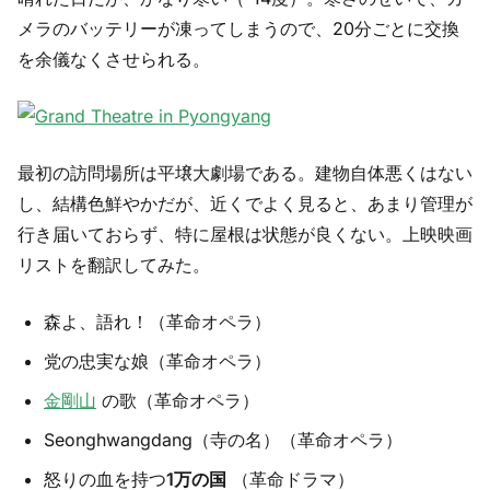
メラのバッテリーが凍ってしまうので、20分ごとに交換
を余儀なくさせられる。
最初の訪問場所は平壌大劇場である。建物自体悪くはない
し、結構色鮮やかだが、近くでよく見ると、あまり管理が
行き届いておらず、特に屋根は状態が良くない。上映映画
リストを翻訳してみた。
森よ、語れ！（革命オペラ）
党の忠実な娘（革命オペラ）
金剛山
の歌（革命オペラ）
Seonghwangdang（寺の名）（革命オペラ）
怒りの血を持つ
1万の国
（革命ドラマ）