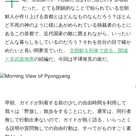
平
だった。とても閉鎖的なことで知られている北朝
鮮人が作り上げる首都とはどんなものなんだろう？ほとん
ど不死の神のように様にあがめられている独裁者のもとに
あるこの首都で、近代国家の敵に囲まれながら、いったい
どんな暮らしをしているのだろう？それを自分の目で確か
めたいと長い間夢見ていた。
北朝鮮を列車で巡る、開城
と非武装地帯
の続編だ。今回は平壌発見の旅だ。
早朝、ガイドが到着する前の少しの自由時間を利用して
我々は「野放し」散歩をすることにした。通常は、同行者
無しで行動出来ないので、ガイドが熱く語る、いらっとく
る説明や質問無しでの自由行動は、すべてがものすごく素