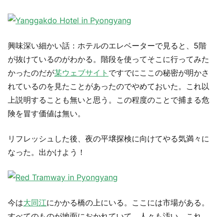
興味深い細かい話：ホテルのエレベーターで見ると、5階
が抜けているのがわかる。階段を使ってそこに行ってみた
かったのだが
某ウェブサイト
ですでにここの秘密が明かさ
れているのを見たことがあったのでやめておいた。これ以
上説明することも無いと思う。この程度のことで捕まる危
険を冒す価値は無い。
リフレッシュした後、夜の平壌探検に向けてやる気満々に
なった。出かけよう！
今は
大同江
にかかる橋の上にいる。ここには市場がある。
すべてのものが地面におかれていて、人々も汚い。これ