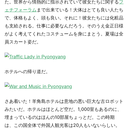
た。世界から情熱的に指示されていて彼女たちに関する
フ
ェチフォーラム
まで出来ている！大体はとても良い人たち
で、体格もよく、頭も良い。それに！彼女たちには化粧品
も支給される。仕事に必要なんだろう。そのうえ金正日様
がよく考えてくれたコスチュームを身にまとう。夏場は全
員スカート姿だ。
ホテルへの帰り道だ。
さあ着いた！羊角島ホテルは意地の悪い巨大な古ロボット
みたいだ。ホテルはほとんど空だ。1,000室もあるのに、
埋まっているのはほんの10部屋ちょっとだ。この時期
は、この国全体で外国人観光客は20人もいないらしい。