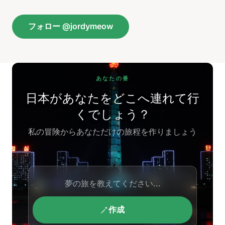
フォロー @jordymeow
あなたの番
日本があなたをどこへ連れて行
くでしょう？
私の冒険からあなただけの旅程を作りましょう
作成