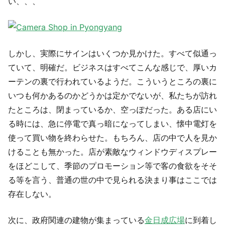
い、、、
しかし、実際にサインはいくつか見かけた。すべて似通っ
ていて、明確だ。ビジネスはすべてこんな感じで、厚いカ
ーテンの裏で行われているようだ。こういうところの裏に
いつも何かあるのかどうかは定かでないが、私たちが訪れ
たところは、閉まっているか、空っぽだった。ある店にい
る時には、急に停電で真っ暗になってしまい、懐中電灯を
使って買い物を終わらせた。もちろん、店の中で人を見か
けることも無かった。店が素敵なウィンドウディスプレー
をほどこして、季節のプロモーション等で客の食欲をそそ
る等を言う、普通の世の中で見られる決まり事はここでは
存在しない。
次に、政府関連の建物が集まっている
金日成広場
に到着し