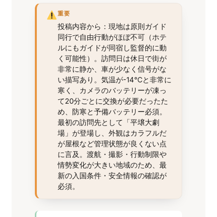
重要
投稿内容から：現地は原則ガイド
同行で自由行動がほぼ不可（ホテ
ルにもガイドが同宿し監督的に動
く可能性）。訪問日は休日で街が
非常に静か、車が少なく信号がな
い描写あり。気温が-14℃と非常に
寒く、カメラのバッテリーが凍っ
て20分ごとに交換が必要だったた
め、防寒と予備バッテリー必須。
最初の訪問先として「平壌大劇
場」が登場し、外観はカラフルだ
が屋根など管理状態が良くない点
に言及。渡航・撮影・行動制限や
情勢変化が大きい地域のため、最
新の入国条件・安全情報の確認が
必須。