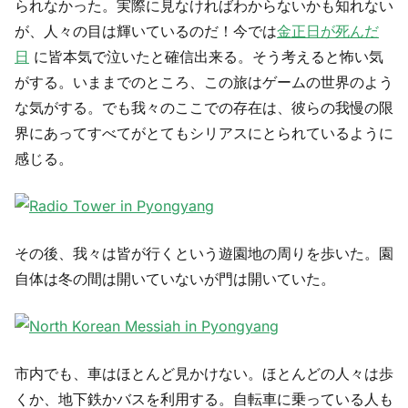
られなかった。実際に見なければわからないかも知れない
が、人々の目は輝いているのだ！今では
金正日が死んだ
日
に皆本気で泣いたと確信出来る。そう考えると怖い気
がする。いままでのところ、この旅はゲームの世界のよう
な気がする。でも我々のここでの存在は、彼らの我慢の限
界にあってすべてがとてもシリアスにとられているように
感じる。
その後、我々は皆が行くという遊園地の周りを歩いた。園
自体は冬の間は開いていないが門は開いていた。
市内でも、車はほとんど見かけない。ほとんどの人々は歩
くか、地下鉄かバスを利用する。自転車に乗っている人も