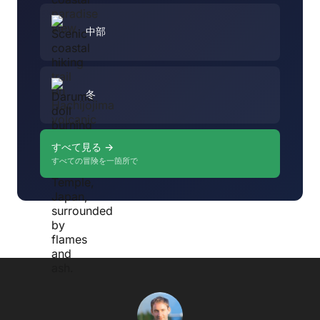
中部
冬
すべて見る →
すべての冒険を一箇所で