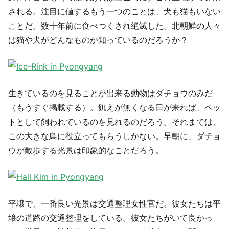
される。注目に値するもう一つのことは、犬も猫もいない
ことだ。数十年前に食べつくされ絶滅した。北朝鮮の人々
は猫や犬がどんなものか知っているのだろうか？
生きているのを見ることが出来る動物はダチョウのみだ
（もうすぐ掲載する）。飢えが無くなる日が来れば、ペッ
トとして飼われているのを見れるのだろう。それまでは、
この大きな鳥に役立ってもらうしかない。早朝に、ダチョ
ウが散歩する光景は印象的なことだろう。
平壌で、一番良い光景は交通整理女性官だ。彼女たちは平
壌の道路の交通整理をしている。彼女たちがいて良かっ