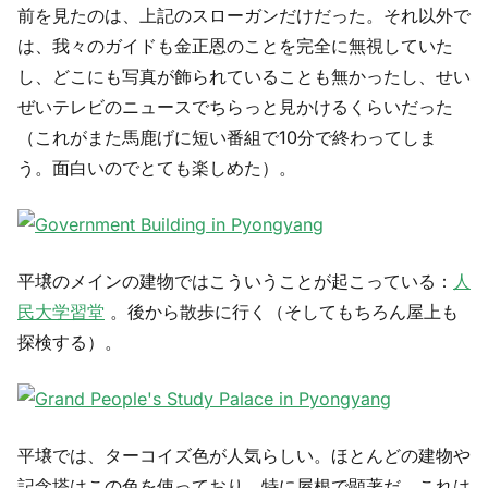
前を見たのは、上記のスローガンだけだった。それ以外で
は、我々のガイドも金正恩のことを完全に無視していた
し、どこにも写真が飾られていることも無かったし、せい
ぜいテレビのニュースでちらっと見かけるくらいだった
（これがまた馬鹿げに短い番組で10分で終わってしま
う。面白いのでとても楽しめた）。
平壌のメインの建物ではこういうことが起こっている：
人
民大学習堂
。後から散歩に行く（そしてもちろん屋上も
探検する）。
平壌では、ターコイズ色が人気らしい。ほとんどの建物や
記念塔はこの色を使っており、特に屋根で顕著だ。これは