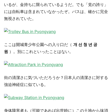
いるが、金持ちに限られているようだ。でも「党の誇り」
には自転車は含まれていなかったぞ。バスは、確かに完全
無視されていた。
ここは開城青少年公園への入り口だ（
개 선 청 년 공
원
）。別にこれといったことはない。
街の清潔さに気づいただろうか？日本人の清潔さに対する
強迫神経症に似ている。
身体障害者も（可能であれば出世時に）この土地から抹消