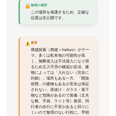
秘密の場所
この場所を保護するため、正確な
位置は非公開です。
重要
廃墟探索（廃墟＝haikyo）がテー
マ。多くは私有地の可能性が高
く、無断侵入は不法侵入になり得
るため立入可否の確認が必須。建
物によっては「入れない（完全に
封鎖）」場所もある一方、「開放
状態」の建物もあるが安全は保証
されない。床抜け・ガラス・落下
物など危険があるので装備（丈夫
な靴、手袋、ライト等）推奨。同
行者の歩行に不安があると回りに
くいので無理のない行程に。早朝