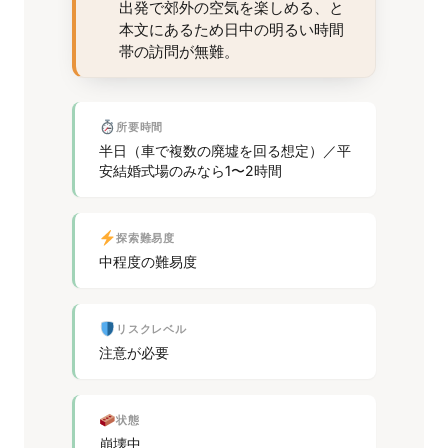
出発で郊外の空気を楽しめる、と
本文にあるため日中の明るい時間
帯の訪問が無難。
所要時間
半日（車で複数の廃墟を回る想定）／平
安結婚式場のみなら1〜2時間
探索難易度
中程度の難易度
リスクレベル
注意が必要
状態
崩壊中