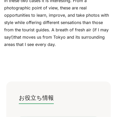
in these two cases it is interesting. From a
photographic point of view, these are real
opportunities to learn, improve, and take photos with
style while offering different sensations than those
from the tourist guides. A breath of fresh air (if I may
say!)that moves us from Tokyo and its surrounding
areas that I see every day.
お役立ち情報