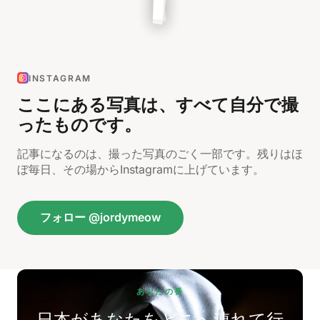
INSTAGRAM
ここにある写真は、すべて自分で撮
ったものです。
記事になるのは、撮った写真のごく一部です。残りはほ
ぼ毎日、その場からInstagramに上げています。
フォロー @jordymeow
あなたの番
日本があなたをどこへ連れて行