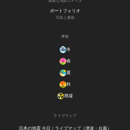
素敵な地図エディタ
ポートフォリオ
写真と書籍
季節
冬
春
夏
秋
廃墟
ライブマップ
日本の地震 今日｜ライブマップ（津波・台風）