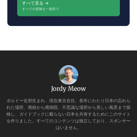
すべて見る →
すべての冒険を一箇所で
Jordy Meow
ボルドー近郊生まれ、現在東京在住。長年にわたり日本の忘れら
れた場所、廃校から廃病院、不思議な場所から美しい風景まで探
検し、ガイドブックに載らない日本を共有するためにこのサイト
を作りました。すべてのコンテンツは独立しており、スポンサー
はいません。