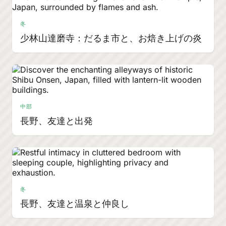
冬
少林山達磨寺：だるま市と、お焙き上げの炎
中部
長野、友達と出発
冬
長野、友達と温泉と仲良し