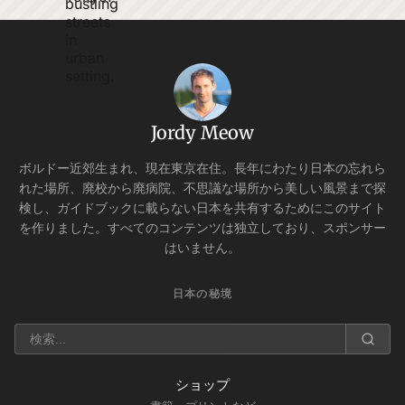
Jordy Meow
ボルドー近郊生まれ、現在東京在住。長年にわたり日本の忘れら
れた場所、廃校から廃病院、不思議な場所から美しい風景まで探
検し、ガイドブックに載らない日本を共有するためにこのサイト
を作りました。すべてのコンテンツは独立しており、スポンサー
はいません。
日本の秘境
ショップ