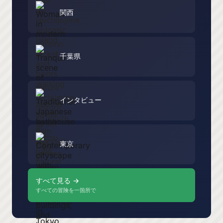
関西
千葉県
インタビュー
東京
すべて見る →
すべての冒険を一箇所で