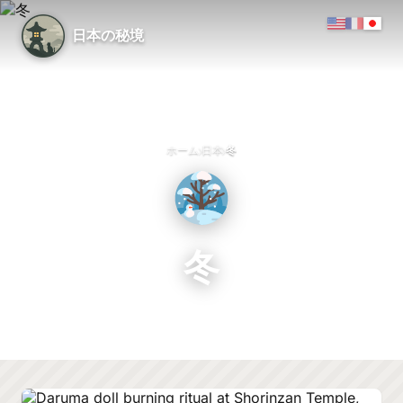
日本の秘境
›
›
ホーム
日本
冬
冬