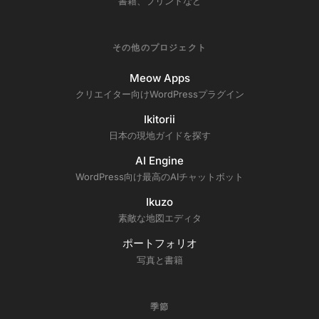
書籍、プリントなど
その他のプロジェクト
Meow Apps
クリエイター向けWordPressプラグイン
Ikitorii
日本の現地ガイドを探す
AI Engine
WordPress向け最高のAIチャットボット
Ikuzo
素敵な地図エディタ
ポートフォリオ
写真と書籍
季節