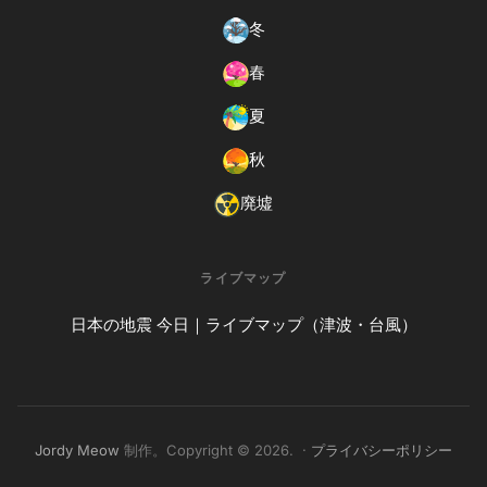
冬
春
夏
秋
廃墟
ライブマップ
日本の地震 今日｜ライブマップ（津波・台風）
Jordy Meow
制作。Copyright © 2026. ·
プライバシーポリシー