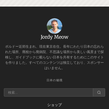
Jordy Meow
ボルドー近郊生まれ、現在東京在住。長年にわたり日本の忘れら
れた場所、廃校から廃病院、不思議な場所から美しい風景まで探
検し、ガイドブックに載らない日本を共有するためにこのサイト
を作りました。すべてのコンテンツは独立しており、スポンサー
はいません。
日本の秘境
ショップ