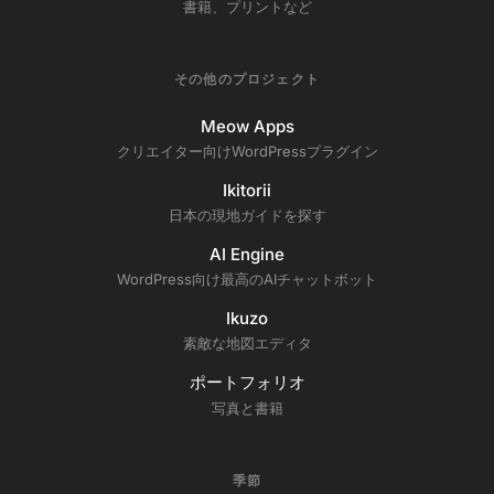
書籍、プリントなど
その他のプロジェクト
Meow Apps
クリエイター向けWordPressプラグイン
Ikitorii
日本の現地ガイドを探す
AI Engine
WordPress向け最高のAIチャットボット
Ikuzo
素敵な地図エディタ
ポートフォリオ
写真と書籍
季節