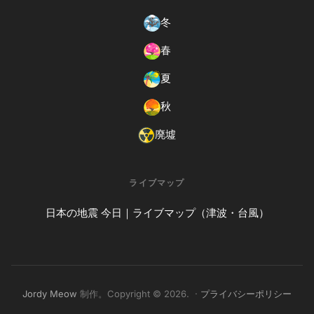
冬
春
夏
秋
廃墟
ライブマップ
日本の地震 今日｜ライブマップ（津波・台風）
Jordy Meow
制作。Copyright © 2026. ·
プライバシーポリシー