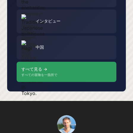
インタビュー
中国
すべて見る →
すべての冒険を一箇所で