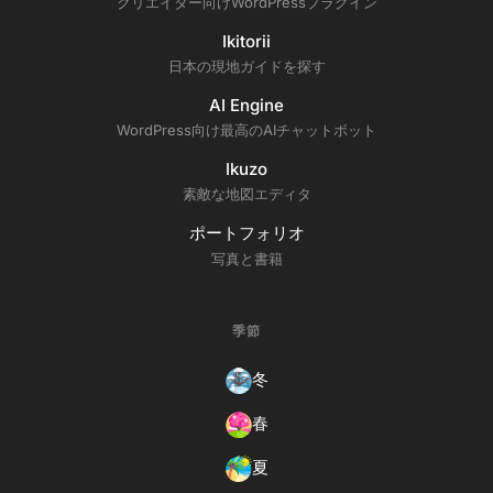
クリエイター向けWordPressプラグイン
Ikitorii
日本の現地ガイドを探す
AI Engine
WordPress向け最高のAIチャットボット
Ikuzo
素敵な地図エディタ
ポートフォリオ
写真と書籍
季節
冬
春
夏