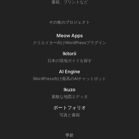
書籍、プリントなど
その他のプロジェクト
Meow Apps
クリエイター向けWordPressプラグイン
Ikitorii
日本の現地ガイドを探す
AI Engine
WordPress向け最高のAIチャットボット
Ikuzo
素敵な地図エディタ
ポートフォリオ
写真と書籍
季節