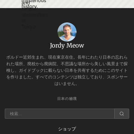
Jordy Meow
ボルドー近郊生まれ、現在東京在住。長年にわたり日本の忘れら
れた場所、廃校から廃病院、不思議な場所から美しい風景まで探
検し、ガイドブックに載らない日本を共有するためにこのサイト
を作りました。すべてのコンテンツは独立しており、スポンサー
はいません。
日本の秘境
ショップ