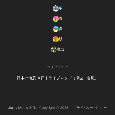
冬
春
夏
秋
廃墟
ライブマップ
日本の地震 今日｜ライブマップ（津波・台風）
Jordy Meow
制作。Copyright © 2026. ·
プライバシーポリシー