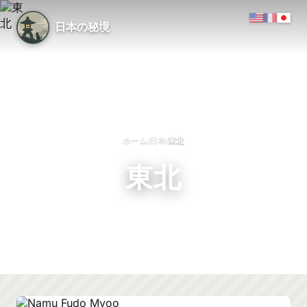
日本の秘境
›
›
ホーム
日本
東北
東北