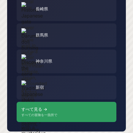
長崎県
群馬県
神奈川県
新宿
すべて見る →
すべての冒険を一箇所で